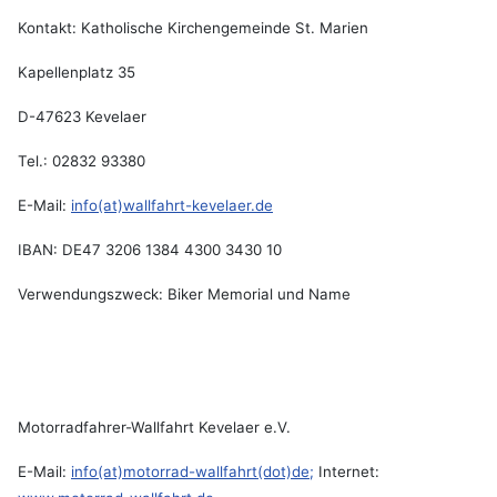
Kontakt: Katholische Kirchengemeinde St. Marien
Kapellenplatz 35
D-47623 Kevelaer
Tel.: 02832 93380
E-Mail:
info(at)wallfahrt-kevelaer.de
IBAN: DE47 3206 1384 4300 3430 10
Verwendungszweck: Biker Memorial und Name
Motorradfahrer-Wallfahrt Kevelaer e.V.
E-Mail:
info(at)motorrad-wallfahrt(dot)de;
Internet: