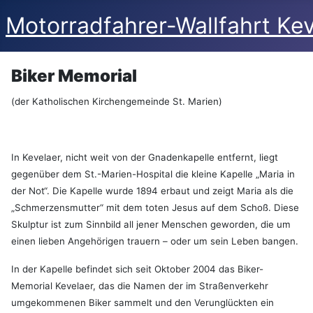
Motorradfahrer-Wallfahrt Kev
Biker Memorial
(der Katholischen Kirchengemeinde St. Marien)
In Kevelaer, nicht weit von der Gnadenkapelle entfernt, liegt
gegenüber dem St.-Marien-Hospital die kleine Kapelle „Maria in
der Not“. Die Kapelle wurde 1894 erbaut und zeigt Maria als die
„Schmerzensmutter“ mit dem toten Jesus auf dem Schoß. Diese
Skulptur ist zum Sinnbild all jener Menschen geworden, die um
einen lieben Angehörigen trauern – oder um sein Leben bangen.
In der Kapelle befindet sich seit Oktober 2004 das Biker-
Memorial Kevelaer, das die Namen der im Straßenverkehr
umgekommenen Biker sammelt und den Verunglückten ein