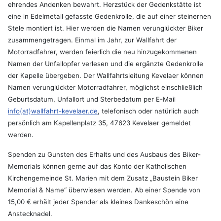
ehrendes Andenken bewahrt. Herzstück der Gedenkstätte ist
eine in Edelmetall gefasste Gedenkrolle, die auf einer steinernen
Stele montiert ist. Hier werden die Namen verunglückter Biker
zusammengetragen. Einmal im Jahr, zur Wallfahrt der
Motorradfahrer, werden feierlich die neu hinzugekommenen
Namen der Unfallopfer verlesen und die ergänzte Gedenkrolle
der Kapelle übergeben. Der Wallfahrtsleitung Kevelaer können
Namen verunglückter Motorradfahrer, möglichst einschließlich
Geburtsdatum, Unfallort und Sterbedatum per E-Mail
info(at)wallfahrt-kevelaer.de
, telefonisch oder natürlich auch
persönlich am Kapellenplatz 35, 47623 Kevelaer gemeldet
werden.
Spenden zu Gunsten des Erhalts und des Ausbaus des Biker-
Memorials können gerne auf das Konto der Katholischen
Kirchengemeinde St. Marien mit dem Zusatz „Baustein Biker
Memorial & Name“ überwiesen werden. Ab einer Spende von
15,00 € erhält jeder Spender als kleines Dankeschön eine
Anstecknadel.