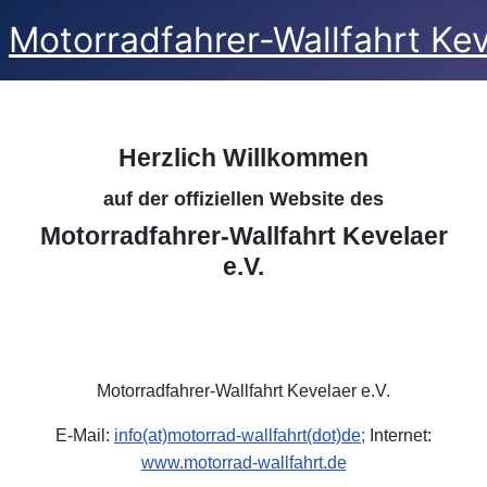
Motorradfahrer-Wallfahrt Kev
Herzlich Willkommen
auf der offiziellen Website des
Motorradfahrer-Wallfahrt Kevelaer
e.V.
Motorradfahrer-Wallfahrt Kevelaer e.V.
E-Mail:
info(at)motorrad-wallfahrt(dot)de;
Internet:
www.motorrad-wallfahrt.de